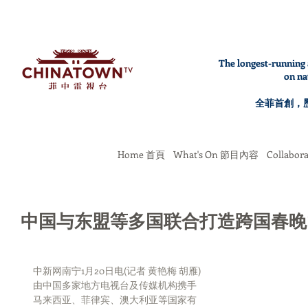
The longest-running 
on na
全菲首創，
Home 首頁
What's On 節目內容
Collabo
中国与东盟等多国联合打造跨国春晚“
中新网南宁1月20日电(记者 黄艳梅 胡雁)
由中国多家地方电视台及传媒机构携手
马来西亚、菲律宾、澳大利亚等国家有