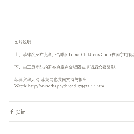
图片说明：
上、菲律滨罗布克童声合唱团Loboc Children's Choir在南
下、由王勇率队的罗布克童声合唱团在演唱后欢喜留影。
菲律宾华人网-菲龙网也共同支持与播出： 
Watch: http://www.flw.ph/thread-175472-1-1.html